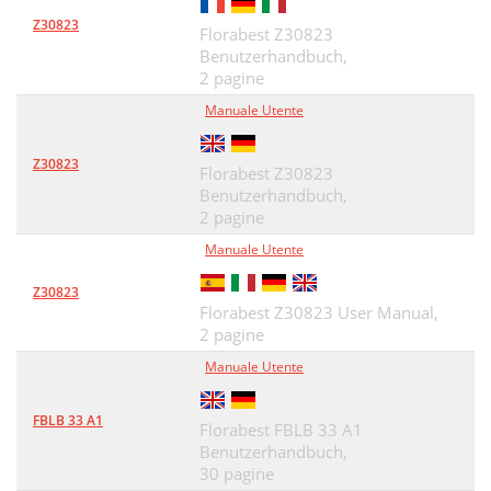
Z30823
Florabest Z30823
Benutzerhandbuch,
2 pagine
Manuale Utente
Z30823
Florabest Z30823
Benutzerhandbuch,
2 pagine
Manuale Utente
Z30823
Florabest Z30823 User Manual,
2 pagine
Manuale Utente
FBLB 33 A1
Florabest FBLB 33 A1
Benutzerhandbuch,
30 pagine