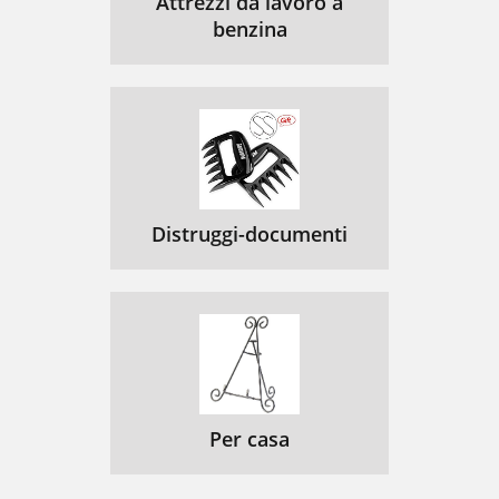
Attrezzi da lavoro a
benzina
Distruggi-documenti
Per casa