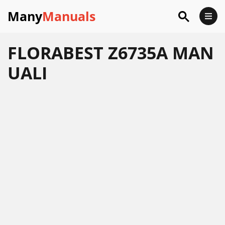
Many
Manuals
FLORABEST Z6735A MAN
UALI