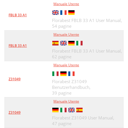
Manuale Utente
FBLB 33 A1
Florabest FBLB 33 A1 User Manual,
54 pagine
Manuale Utente
FBLB 33 A1
Florabest FBLB 33 A1 User Manual,
62 pagine
Manuale Utente
Z31049
Florabest Z31049
Benutzerhandbuch,
39 pagine
Manuale Utente
Z31049
Florabest Z31049 User Manual,
47 pagine