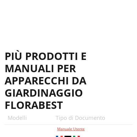
PIÙ PRODOTTI E
MANUALI PER
APPARECCHI DA
GIARDINAGGIO
FLORABEST
Modelli
Tipo di Documento
Manuale Utente