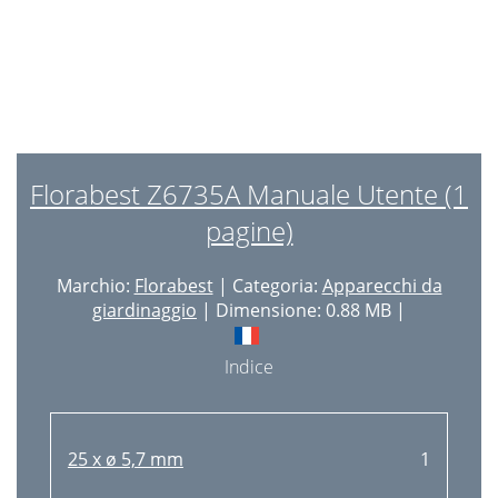
Florabest Z6735A Manuale Utente (1
pagine)
Marchio:
Florabest
| Categoria:
Apparecchi da
giardinaggio
| Dimensione: 0.88 MB |
Indice
25 x ø 5,7 mm
1