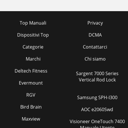
Top Manuali
Privacy
Dispositivi Top
DCMA
Categorie
Contattarci
Marchi
Chi siamo
Deltech Fitness
Sargent 7000 Series
Vertical Rod Lock
Evermount
RGV
Samsung SPH-I300
Bird Brain
AOC e2060Swd
Maxview
Visioneer OneTouch 7400
Manuale Utente