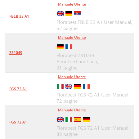
Manuale Utente
FBLB 33 A1
Florabest FBLB 33 A1 User Manual,
62 pagine
Manuale Utente
Z31049
Florabest Z31049
Benutzerhandbuch,
31 pagine
Manuale Utente
FGS 72 A1
Florabest FGS 72 A1 User Manual,
72 pagine
Manuale Utente
FGS 72 A1
Florabest FGS 72 A1 User Manual,
88 pagine