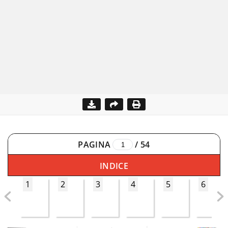
PAGINA
/
54
INDICE
1
2
3
4
5
6