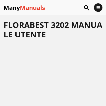
Many
Manuals
FLORABEST 3202 MANUA
LE UTENTE