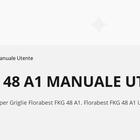
anuale Utente
 48 A1 MANUALE U
per Griglie Florabest FKG 48 A1. Florabest FKG 48 A