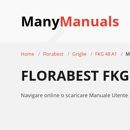
Many
Manuals
Home
Florabest
Griglie
FKG 48 A1
M
FLORABEST FKG
Navigare online o scaricare Manuale Utente 