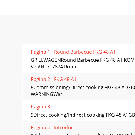
Pagina 1 - Round Barbecue FKG 48 A1
GRILLWAGENRound Barbecue FKG 48 A1 KOMP
V2IAN: 717874 Roun
Pagina 2 - FKG 48 A1
8Commissioning/Direct cooking FKG 48 A1GBCo
WARNINGWar
Pagina 3
9Direct cooking/Indirect cooking FKG 48 A1GBFi
Pagina 4 - Introduction