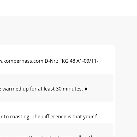
ompernass.comID-Nr.: FKG 48 A1-09/11-
 warmed up for at least 30 minutes. ►
 to roasting. The diﬀ erence is that your f