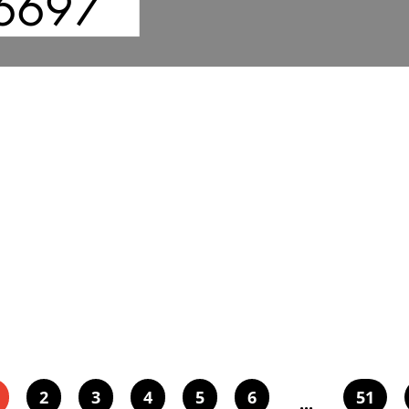
6697
2
3
4
5
6
51
...