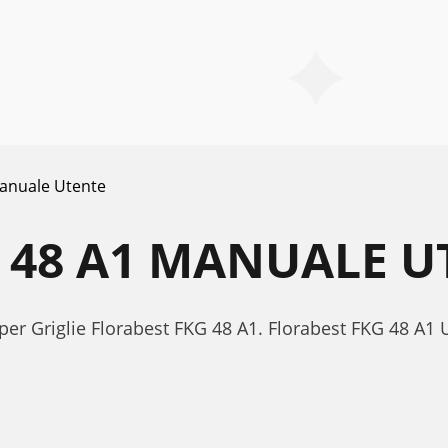
anuale Utente
 48 A1 MANUALE U
per Griglie Florabest FKG 48 A1. Florabest FKG 48 A