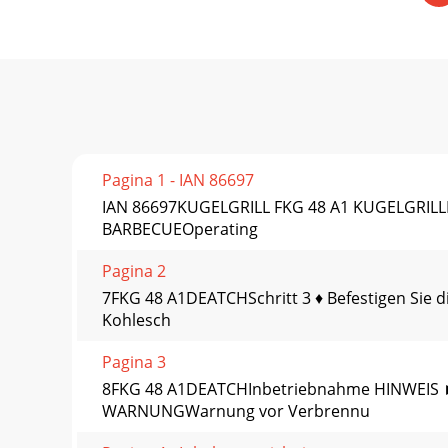
Pagina 1 - IAN 86697
IAN 86697KUGELGRILL FKG 48 A1 KUGELGRILL
BARBECUEOperating
Pagina 2
7FKG 48 A1DEATCHSchritt 3 ♦ Befestigen Sie d
Kohlesch
Pagina 3
8FKG 48 A1DEATCHInbetriebnahme HINWEIS ►V
WARNUNGWarnung vor Verbrennu