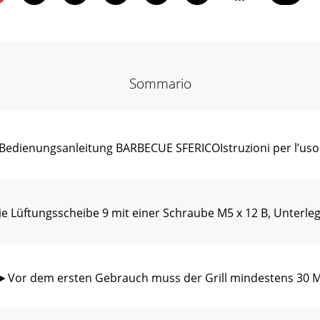
Sommario
Bedienungsanleitung BARBECUE SFERICOIstruzioni per l
ie Lüftungsscheibe 9 mit einer Schraube M5 x 12 B, Unterl
or dem ersten Gebrauch muss der Grill mindestens 30 Mi