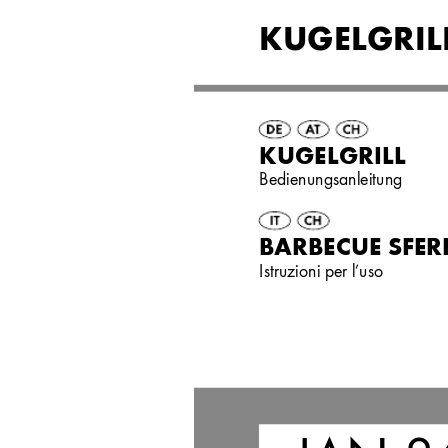
KUGELGRILL
KUGELGRILL
Bedienungsanleitung
BARBECUE SFER
Istruzioni per l’uso