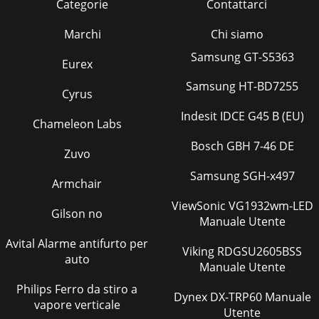
Categorie
Contattarci
Marchi
Chi siamo
Samsung GT-S5363
Eurex
Samsung HT-BD7255
Cyrus
Indesit IDCE G45 B (EU)
Chameleon Labs
Bosch GBH 7-46 DE
Zuvo
Samsung SGH-x497
Armchair
ViewSonic VG1932wm-LED
Gilson no
Manuale Utente
Avital Alarme antifurto per
Viking RDGSU2605BSS
auto
Manuale Utente
Philips Ferro da stiro a
Dynex DX-TRP60 Manuale
vapore verticale
Utente