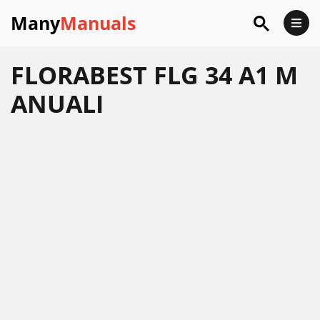
Many
Manuals
FLORABEST FLG 34 A1 M
ANUALI