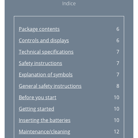
Indice
Package contents
6
Controls and displays
6
Technical specifications
7
Safety instructions
7
Explanation of symbols
7
General safety instructions
8
Before you start
10
Getting started
10
Inserting the batteries
10
Maintenance/cleaning
12