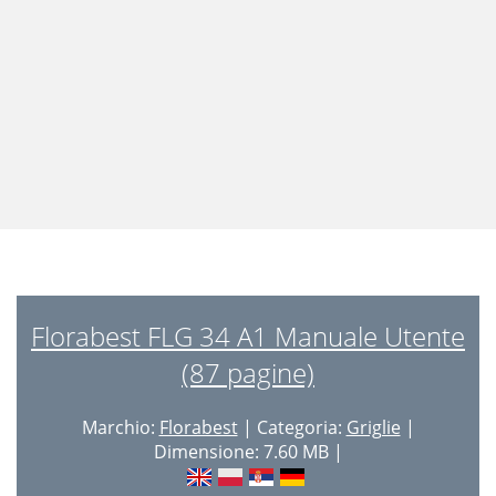
Florabest FLG 34 A1 Manuale Utente
(87 pagine)
Marchio:
Florabest
| Categoria:
Griglie
|
Dimensione: 7.60 MB |