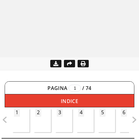
PAGINA
/
74
INDICE
1
2
3
4
5
6