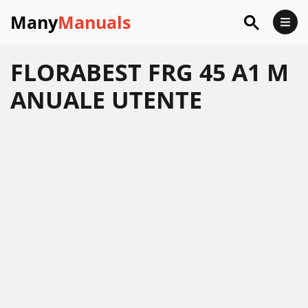
Many
Manuals
FLORABEST FRG 45 A1 M
ANUALE UTENTE