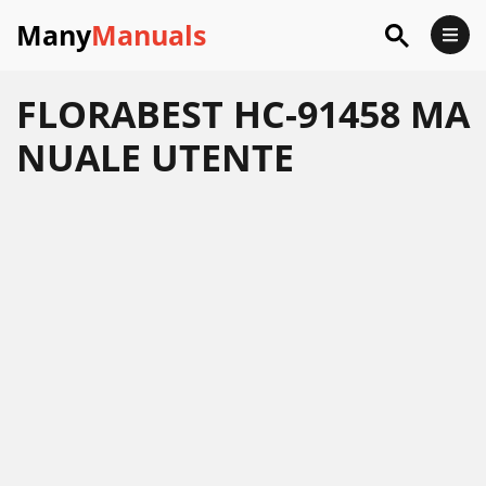
Many
Manuals
FLORABEST HC-91458 MA
NUALE UTENTE