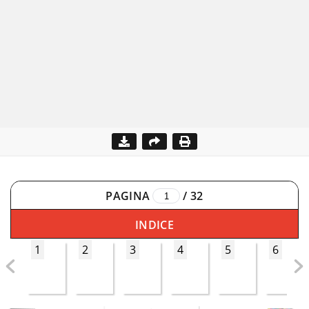
PAGINA
/
32
INDICE
1
2
3
4
5
6