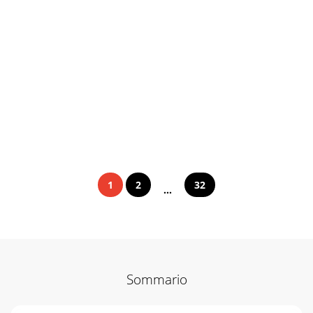
1
2
32
...
Sommario