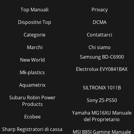
Top Manuali
Privacy
Dispositivi Top
DCMA
Categorie
Contattarci
Marchi
Chi siamo
Samsung BD-C6900
New World
Electrolux EVY0841BAX
Mk-plastics
Aquametrix
SILTRONIX 1011B
Subaru Robin Power
Sony ZS-PS50
Products
Yamaha MG16XU Manuale
Ecobee
del Proprietario
Sharp Registratori di cassa
MSI B85I Gaming Manuale