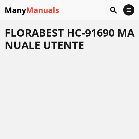
Many
Manuals
FLORABEST HC-91690 MA
NUALE UTENTE