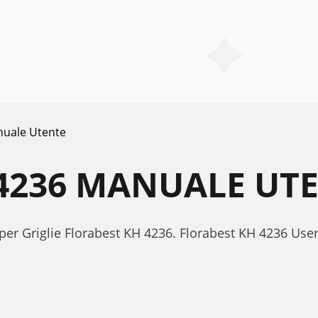
uale Utente
4236 MANUALE UT
 per Griglie Florabest KH 4236. Florabest KH 4236 Us