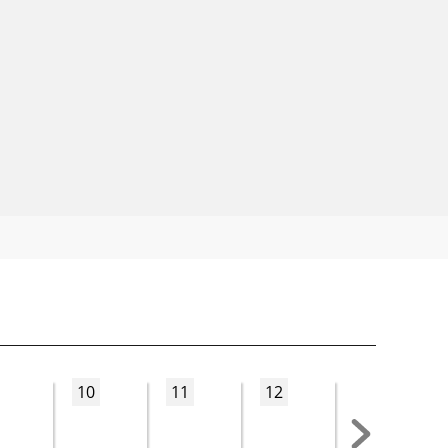
10
11
12
13