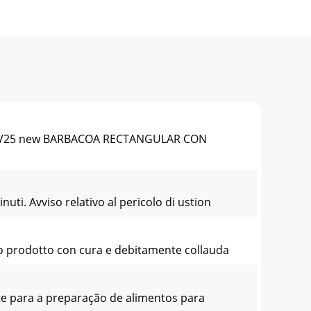
9-V25 new BARBACOA RECTANGULAR CON
uti. Avviso relativo al pericolo di ustion
tato prodotto con cura e debitamente collauda
e para a preparação de alimentos para