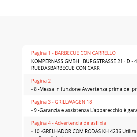
Pagina 1 - BARBECUE CON CARRELLO
KOMPERNASS GMBH · BURGSTRASSE 21 · D -
RUEDASBARBECUE CON CARR
Pagina 2
- 8 -Messa in funzione Avvertenza:prima del pri
Pagina 3 - GRILLWAGEN 18
- 9 -Garanzia e assistenza L‘apparecchio è gar
Pagina 4 - Advertencia de asﬁ xia
- 10 -GRELHADOR COM RODAS KH 4236 Utilizaç