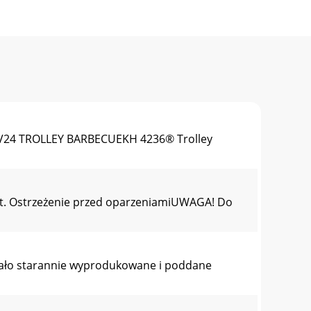
V24 TROLLEY BARBECUEKH 4236® Trolley
nut. Ostrzeżenie przed oparzeniamiUWAGA! Do
ostało starannie wyprodukowane i poddane