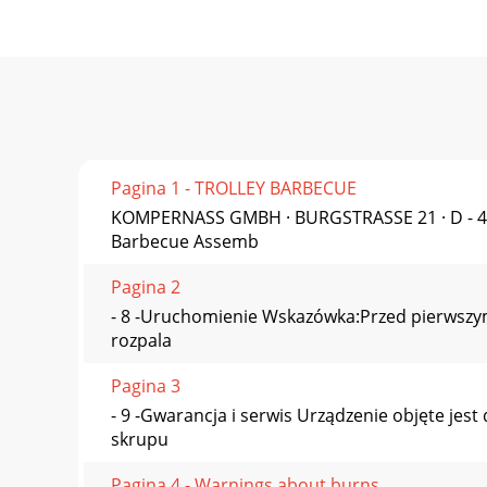
Pagina 1 - TROLLEY BARBECUE
KOMPERNASS GMBH · BURGSTRASSE 21 · D - 
Barbecue Assemb
Pagina 2
- 8 -Uruchomienie Wskazówka:Przed pierwszym
rozpala
Pagina 3
- 9 -Gwarancja i serwis Urządzenie objęte jes
skrupu
Pagina 4 - Warnings about burns