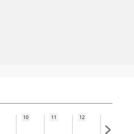
10
11
12
13