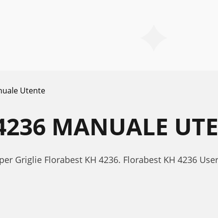
uale Utente
4236 MANUALE UT
 per Griglie Florabest KH 4236. Florabest KH 4236 Us