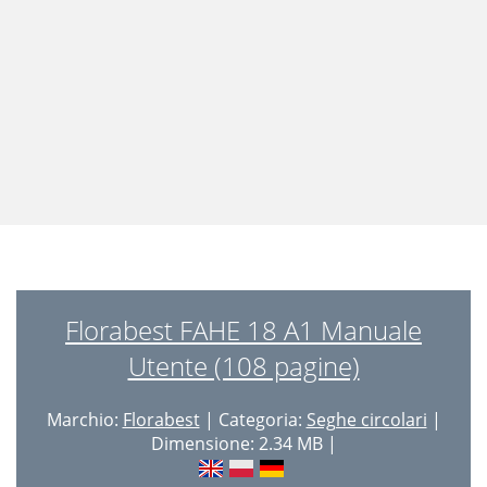
Florabest FAHE 18 A1 Manuale
Utente (108 pagine)
Marchio:
Florabest
| Categoria:
Seghe circolari
|
Dimensione: 2.34 MB |