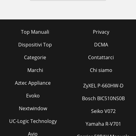
Top Manuali
Privacy
Dispositivi Top
DCMA
Categorie
Contattarci
Marchi
Chi siamo
Aztec Appliance
ZyXEL P-660HW-D
Evoko
Bosch BIC510NS0B
Nextwindow
Seiko V072
UC-Logic Technology
Yamaha R-V701
Avio