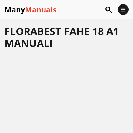
Many
Manuals
FLORABEST FAHE 18 A1
MANUALI