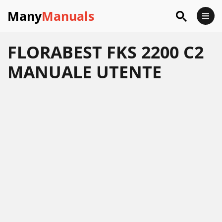
Many
Manuals
FLORABEST FKS 2200 C2
MANUALE UTENTE