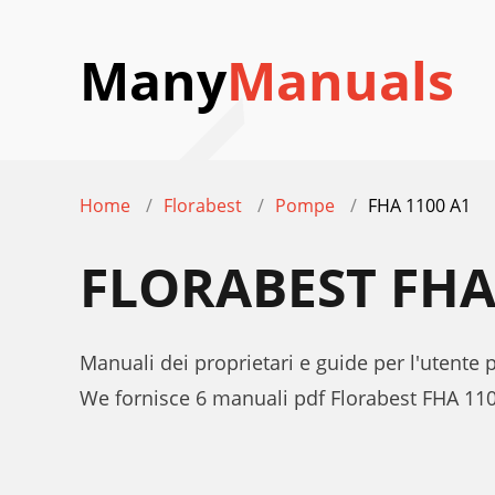
Many
Manuals
Home
Florabest
Pompe
FHA 1100 A1
FLORABEST FHA
Manuali dei proprietari e guide per l'utente
We fornisce 6 manuali pdf Florabest FHA 110