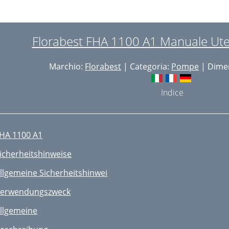
Florabest FHA 1100 A1 Manuale Ute
Marchio:
Florabest
| Categoria:
Pompe
| Dimen
Indice
HA 1100 A1
icherheitshinweise
llgemeine Sicherheitshinwei
erwendungszweck
llgemeine