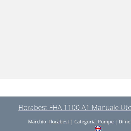
Florabest FHA 1100 A1 Manuale Ute
Marchio:
Florabest
| Categoria:
Pompe
| Dimen