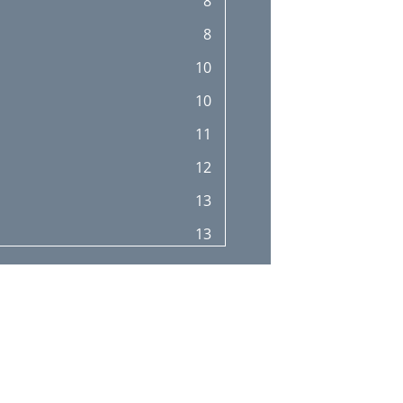
8
8
10
10
11
12
13
13
15
16
16
19
20