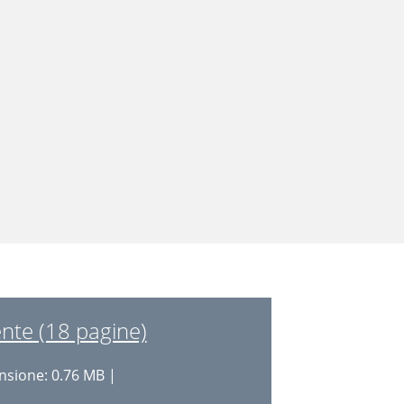
nte (18 pagine)
sione: 0.76 MB |