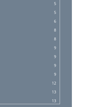
5
33
5
34
6
36
8
41
8
9
9
9
9
12
13
13