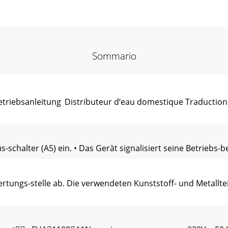
Sommario
riebsanleitung Distributeur d‘eau domestique Traductio
schalter (A5) ein. • Das Gerät signalisiert seine Betriebs-
tungs-stelle ab. Die verwendeten Kunststoff- und Metallte