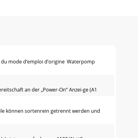
n du mode d‘emploi d‘origine Waterpomp
bereitschaft an der „Power-On“ Anzei-ge (A1
ile können sortenrein getrennt werden und