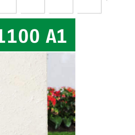
1100 A1