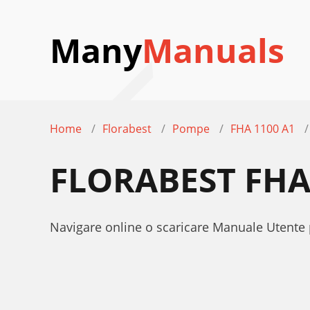
Many
Manuals
Home
Florabest
Pompe
FHA 1100 A1
FLORABEST FHA
Navigare online o scaricare Manuale Utent