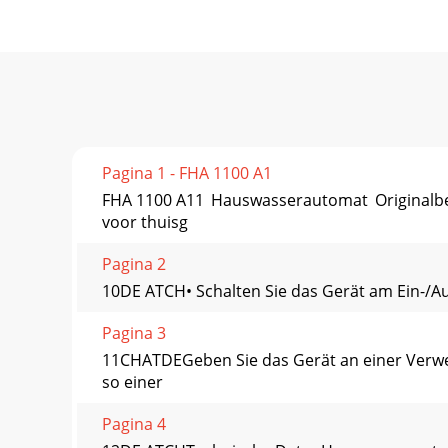
Pagina 1 - FHA 1100 A1
FHA 1100 A11 Hauswasserautomat Originalbet
voor thuisg
Pagina 2
10DE ATCH• Schalten Sie das Gerät am Ein-/Aus-
Pagina 3
11CHATDEGeben Sie das Gerät an einer Verwer
so einer
Pagina 4