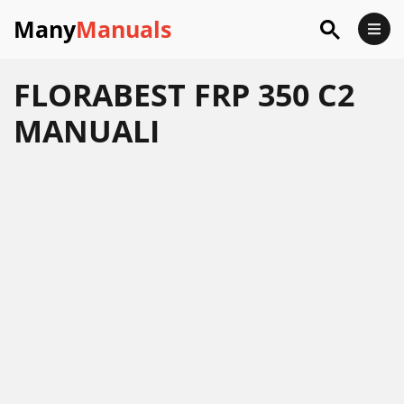
Many
Manuals
FLORABEST FRP 350 C2
MANUALI