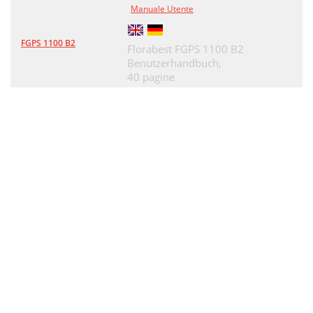
Manuale Utente
FGPS 1100 B2
Florabest FGPS 1100 B2
Benutzerhandbuch,
40 pagine