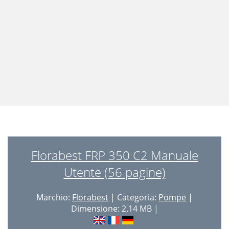
Florabest FRP 350 C2 Manuale
Utente (56 pagine)
Marchio:
Florabest
| Categoria:
Pompe
|
Dimensione: 2.14 MB |