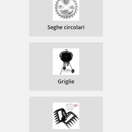
Seghe circolari
Griglie