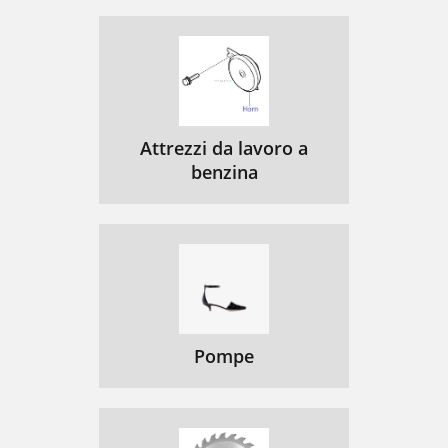
Attrezzi da lavoro a
benzina
Pompe