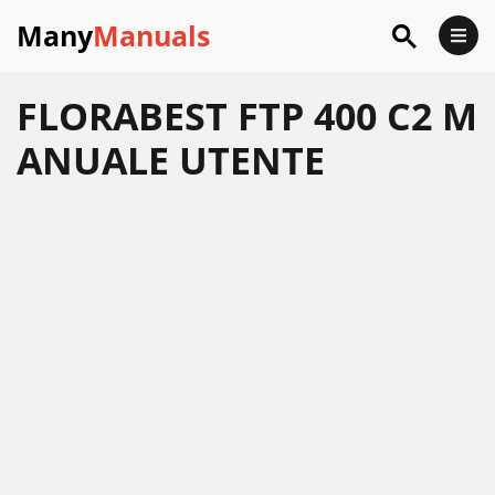
Many
Manuals
FLORABEST FTP 400 C2 M
ANUALE UTENTE