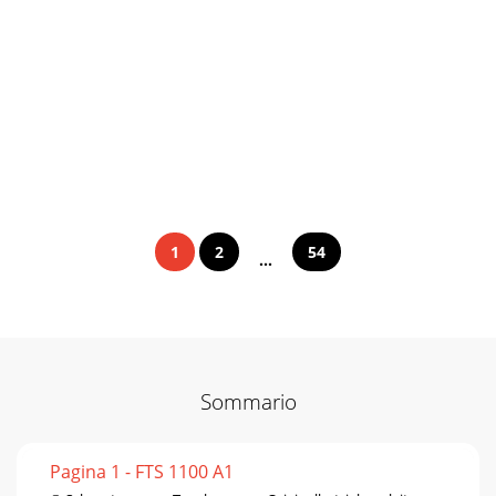
1
2
54
...
Sommario
Pagina 1 - FTS 1100 A1