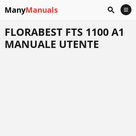
Many
Manuals
FLORABEST FTS 1100 A1
MANUALE UTENTE