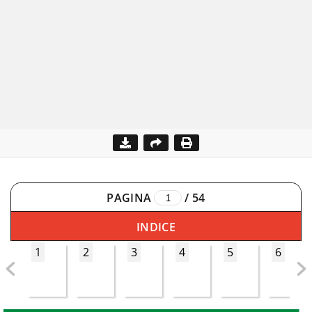
PAGINA
/
54
INDICE
1
2
3
4
5
6