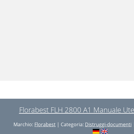
Florabest FLH 2800 A1 Manuale Ute
Marchio:
Florabest
| Categoria:
Distruggi-documenti