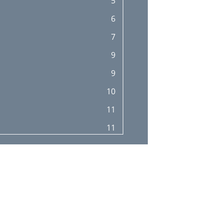
5
31
6
31
7
31
9
31
9
32
10
33
11
34
11
36
12
36
13
37
14
38
15
38
15