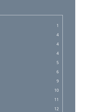
1
4
4
4
5
6
9
10
11
12