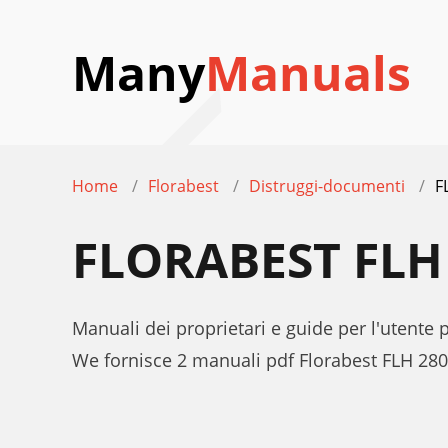
Many
Manuals
Home
Florabest
Distruggi-documenti
F
FLORABEST FLH
Manuali dei proprietari e guide per l'utente
We fornisce 2 manuali pdf Florabest FLH 280