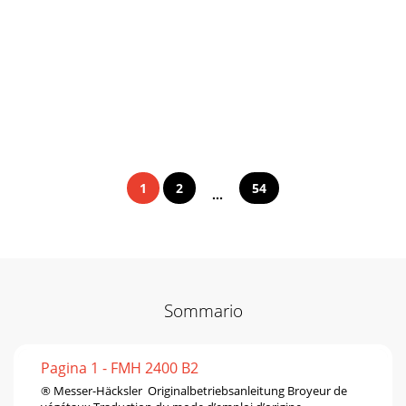
1
2
54
...
Sommario
Pagina 1 - FMH 2400 B2
® Messer-Häcksler Originalbetriebsanleitung Broyeur de