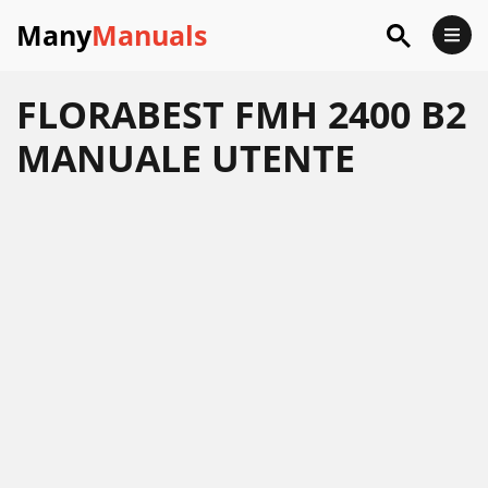
Many
Manuals
FLORABEST FMH 2400 B2
MANUALE UTENTE