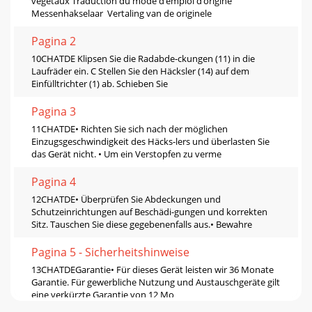
végétaux Traduction du mode d’emploi d’origine
Messenhakselaar Vertaling van de originele
Pagina 2
10CHATDE Klipsen Sie die Radabde-ckungen (11) in die
Laufräder ein. C Stellen Sie den Häcksler (14) auf dem
Einfülltrichter (1) ab. Schieben Sie
Pagina 3
11CHATDE• Richten Sie sich nach der möglichen
Einzugsgeschwindigkeit des Häcks-lers und überlasten Sie
das Gerät nicht. • Um ein Verstopfen zu verme
Pagina 4
12CHATDE• Überprüfen Sie Abdeckungen und
Schutzeinrichtungen auf Beschädi-gungen und korrekten
Sitz. Tauschen Sie diese gegebenenfalls aus.• Bewahre
Pagina 5 - Sicherheitshinweise
13CHATDEGarantie• Für dieses Gerät leisten wir 36 Monate
Garantie. Für gewerbliche Nutzung und Austauschgeräte gilt
eine verkürzte Garantie von 12 Mo