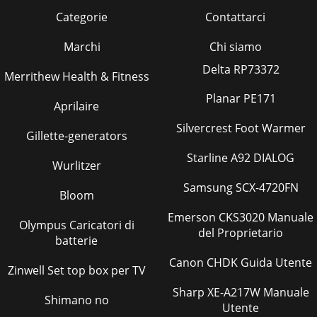
Categorie
Contattarci
Marchi
Chi siamo
Delta RP73372
Merrithew Health & Fitness
Planar PE171
Aprilaire
Silvercrest Foot Warmer
Gillette-generators
Starline A92 DIALOG
Wurlitzer
Samsung SCX-4720FN
Bloom
Emerson CKS3020 Manuale
Olympus Caricatori di
del Proprietario
batterie
Canon CHDK Guida Utente
Zinwell Set top box per TV
Sharp XE-A217W Manuale
Shimano no
Utente