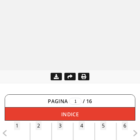
PAGINA
/
16
INDICE
1
2
3
4
5
6