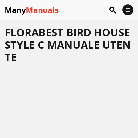
Many
Manuals
FLORABEST BIRD HOUSE
STYLE C MANUALE UTEN
TE