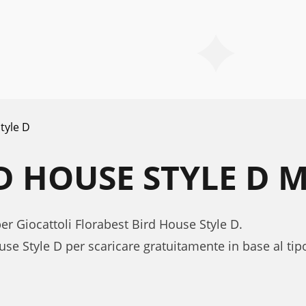
tyle D
D HOUSE STYLE D 
per Giocattoli Florabest Bird House Style D.
use Style D per scaricare gratuitamente in base al t