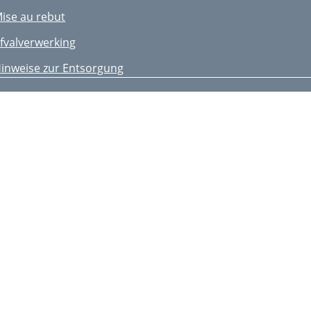
ise au rebut
fvalverwerking
inweise zur Entsorgung