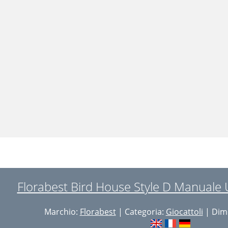
Florabest Bird House Style D Manuale 
Marchio:
Florabest
| Categoria:
Giocattoli
| Dime