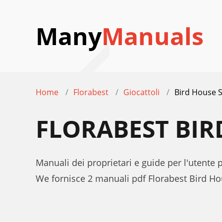
Many
Manuals
Home
Florabest
Giocattoli
Bird House S
FLORABEST BIR
Manuali dei proprietari e guide per l'utente 
We fornisce 2 manuali pdf Florabest Bird Ho