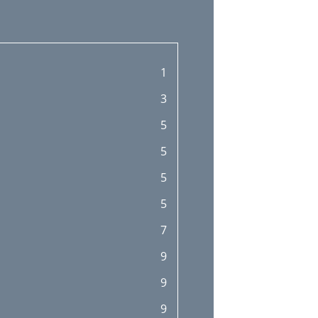
1
3
5
5
5
5
7
9
9
9