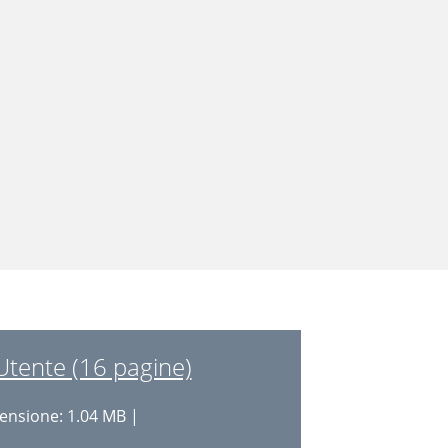
Utente (16 pagine)
nsione: 1.04 MB |