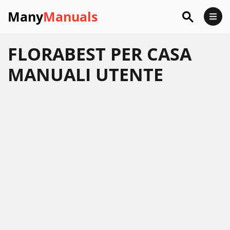
Many
Manuals
FLORABEST PER CASA
MANUALI UTENTE