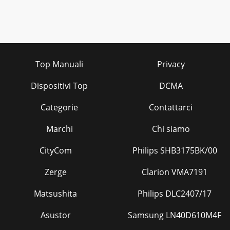
Top Manuali
Privacy
Dispositivi Top
DCMA
Categorie
Contattarci
Marchi
Chi siamo
CityCom
Philips SHB3175BK/00
Zerge
Clarion VMA7191
Matsushita
Philips DLC2407/17
Asustor
Samsung LN40D610M4F