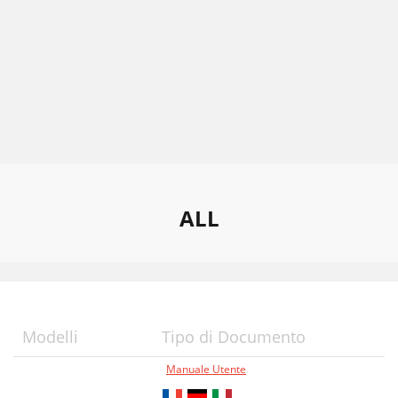
ALL
Modelli
Tipo di Documento
Manuale Utente