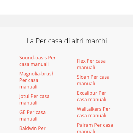
La Per casa di altri marchi
Sound-oasis Per
Flex Per casa
casa manuali
manuali
Magnolia-brush
Sloan Per casa
Per casa
manuali
manuali
Excalibur Per
Jotul Per casa
casa manuali
manuali
Walltalkers Per
GE Per casa
casa manuali
manuali
Palram Per casa
Baldwin Per
manuali