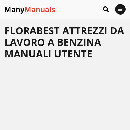
Many
Manuals
FLORABEST ATTREZZI DA
LAVORO A BENZINA
MANUALI UTENTE