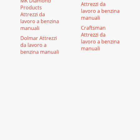
MK Diamond
Attrezzi da
Products
lavoro a benzina
Attrezzi da
manuali
lavoro a benzina
Craftsman
manuali
Attrezzi da
Dolmar Attrezzi
lavoro a benzina
da lavoro a
manuali
benzina manuali