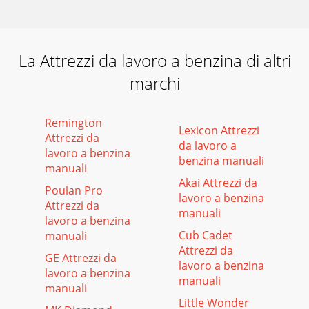
La Attrezzi da lavoro a benzina di altri
marchi
Remington
Lexicon Attrezzi
Attrezzi da
da lavoro a
lavoro a benzina
benzina manuali
manuali
Akai Attrezzi da
Poulan Pro
lavoro a benzina
Attrezzi da
manuali
lavoro a benzina
Cub Cadet
manuali
Attrezzi da
GE Attrezzi da
lavoro a benzina
lavoro a benzina
manuali
manuali
Little Wonder