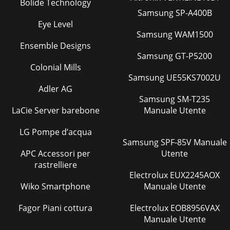
Bolide Technology
Samsung SP-A400B
Eye Level
Samsung WAM1500
Ensemble Designs
Samsung GT-P5200
Colonial Mills
Samsung UE55KS7002U
Adler AG
Samsung SM-T235
LaCie Server barebone
Manuale Utente
LG Pompe d’acqua
Samsung SPF-85V Manuale
APC Accessori per
Utente
rastrelliere
Electrolux EUX2245AOX
Wiko Smartphone
Manuale Utente
Fagor Piani cottura
Electrolux EOB8956VAX
Manuale Utente