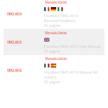
Manuale Utente
FBKS 4014
Florabest FBKS 4014
Benutzerhandbuch,
42 pagine
Manuale Utente
FBKS 4015
Florabest FBKS 4015 User Manual,
32 pagine
Manuale Utente
FBKS 4016
Florabest FBKS 4016 Manual del
usuario,
32 pagine