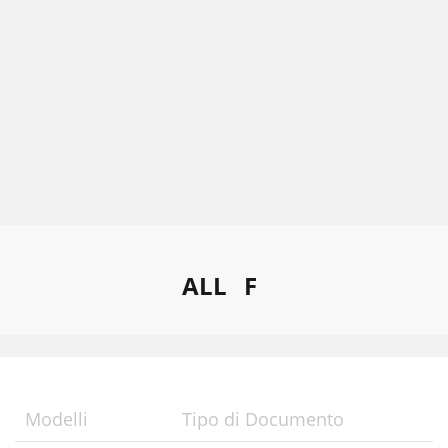
ALL
F
Modelli
Tipo di Documento