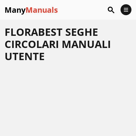
Many
Manuals
FLORABEST SEGHE
CIRCOLARI MANUALI
UTENTE