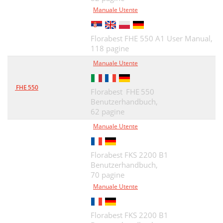
Manuale Utente
Florabest FHE 550 A1 User Manual,
118 pagine
Manuale Utente
FHE 550
Florabest FHE 550
Benutzerhandbuch,
62 pagine
Manuale Utente
Florabest FKS 2200 B1
Benutzerhandbuch,
70 pagine
Manuale Utente
Florabest FKS 2200 B1