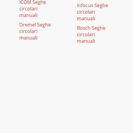
ICOM Seghe
Infocus Seghe
circolari
circolari
manuali
manuali
Dremel Seghe
Bosch Seghe
circolari
circolari
manuali
manuali