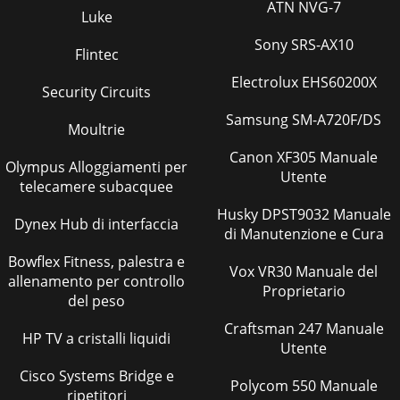
ATN NVG-7
Luke
Sony SRS-AX10
Flintec
Electrolux EHS60200X
Security Circuits
Samsung SM-A720F/DS
Moultrie
Canon XF305 Manuale
Olympus Alloggiamenti per
Utente
telecamere subacquee
Husky DPST9032 Manuale
Dynex Hub di interfaccia
di Manutenzione e Cura
Bowflex Fitness, palestra e
Vox VR30 Manuale del
allenamento per controllo
Proprietario
del peso
Craftsman 247 Manuale
HP TV a cristalli liquidi
Utente
Cisco Systems Bridge e
Polycom 550 Manuale
ripetitori