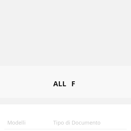
ALL
F
Modelli
Tipo di Documento