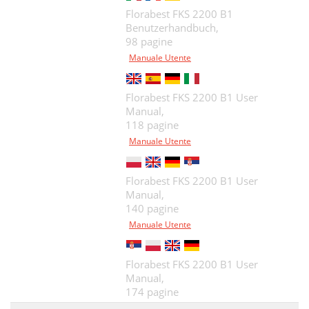
Florabest FKS 2200 B1
Benutzerhandbuch,
98 pagine
Manuale Utente
Florabest FKS 2200 B1 User
Manual,
118 pagine
Manuale Utente
Florabest FKS 2200 B1 User
Manual,
140 pagine
Manuale Utente
Florabest FKS 2200 B1 User
Manual,
174 pagine