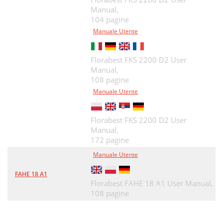
Manual,
104 pagine
Manuale Utente
Florabest FKS 2200 D2 User
Manual,
108 pagine
Manuale Utente
Florabest FKS 2200 D2 User
Manual,
172 pagine
Manuale Utente
FAHE 18 A1
Florabest FAHE 18 A1 User Manual,
108 pagine