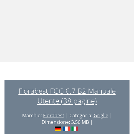
Florabest FGG 6.7 B2 Manuale
Utente (38 pagine)
Marchio:
Florabest
| Categoria:
Griglie
|
Dimensione: 3.56 MB |