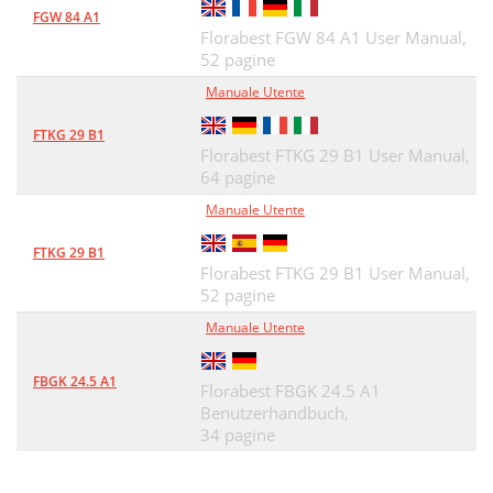
FGW 84 A1
Florabest FGW 84 A1 User Manual,
52 pagine
Manuale Utente
FTKG 29 B1
Florabest FTKG 29 B1 User Manual,
64 pagine
Manuale Utente
FTKG 29 B1
Florabest FTKG 29 B1 User Manual,
52 pagine
Manuale Utente
FBGK 24.5 A1
Florabest FBGK 24.5 A1
Benutzerhandbuch,
34 pagine