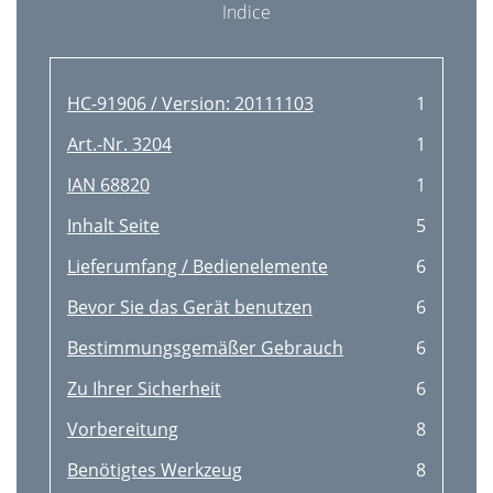
Indice
HC-91906 / Version: 20111103
1
Art.-Nr. 3204
1
IAN 68820
1
Inhalt Seite
5
Lieferumfang / Bedienelemente
6
Bevor Sie das Gerät benutzen
6
Bestimmungsgemäßer Gebrauch
6
Zu Ihrer Sicherheit
6
Vorbereitung
8
Benötigtes Werkzeug
8