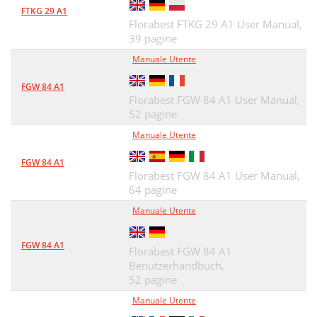
FTKG 29 A1
Florabest FTKG 29 A1 User Manual,
39 pagine
Manuale Utente
FGW 84 A1
Florabest FGW 84 A1 User Manual,
52 pagine
Manuale Utente
FGW 84 A1
Florabest FGW 84 A1 User Manual,
64 pagine
Manuale Utente
FGW 84 A1
Florabest FGW 84 A1
Benutzerhandbuch,
52 pagine
Manuale Utente