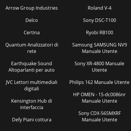
Arrow Group Industries
Roland V-4
Delco
Sony DSC-T100
Certina
Ryobi RB100
Quantum Analizzatori di
Samsung SAMSUNG NV9
rete
Manuale Utente
Earthquake Sound
Sony XR-4800 Manuale
Altoparlanti per auto
Utente
JVC Lettori multimediali
Philips 162 Manuale Utente
digitali
HP OMEN - 15-dc0086nr
Kensington Hub di
Manuale Utente
interfaccia
Sony CDX-565MXRF
Defy Piani cottura
Manuale Utente