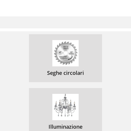
Seghe circolari
Illuminazione