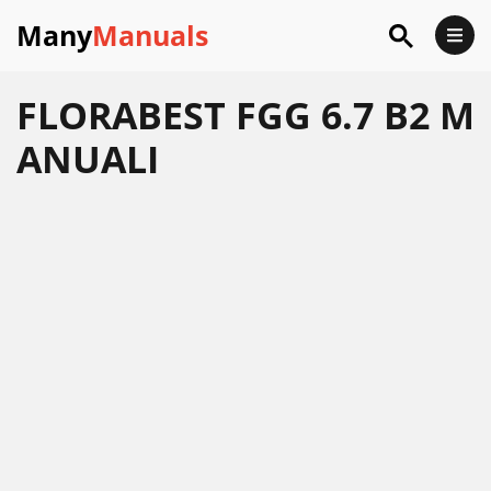
Many
Manuals
FLORABEST FGG 6.7 B2 M
ANUALI