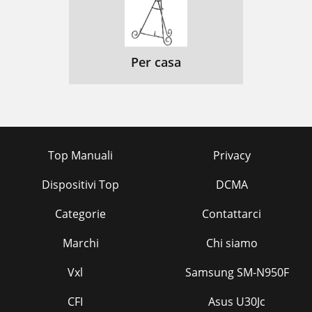
Per casa
Top Manuali
Privacy
Dispositivi Top
DCMA
Categorie
Contattarci
Marchi
Chi siamo
Vxl
Samsung SM-N950F
CFI
Asus U30Jc