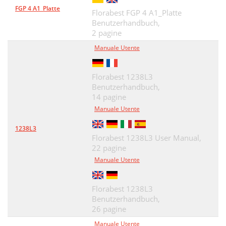
FGP 4 A1_Platte
Florabest FGP 4 A1_Platte
Benutzerhandbuch,
2 pagine
Manuale Utente
Florabest 1238L3
Benutzerhandbuch,
14 pagine
Manuale Utente
1238L3
Florabest 1238L3 User Manual,
22 pagine
Manuale Utente
Florabest 1238L3
Benutzerhandbuch,
26 pagine
Manuale Utente