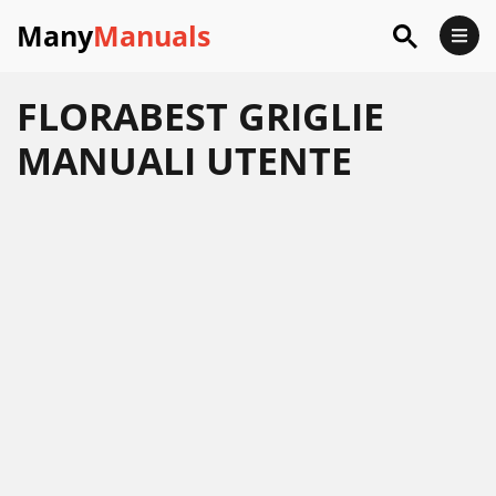
Many
Manuals
FLORABEST GRIGLIE
MANUALI UTENTE