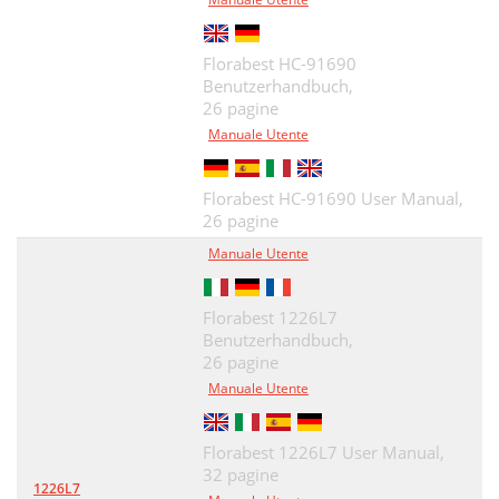
Florabest HC-91690
Benutzerhandbuch,
26 pagine
Manuale Utente
Florabest HC-91690 User Manual,
26 pagine
Manuale Utente
Florabest 1226L7
Benutzerhandbuch,
26 pagine
Manuale Utente
Florabest 1226L7 User Manual,
32 pagine
1226L7