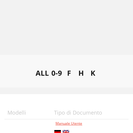
ALL
0-9
F
H
K
Modelli
Tipo di Documento
Manuale Utente