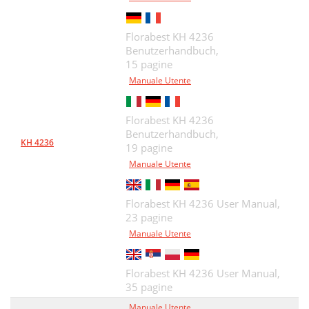
Florabest KH 4236
Benutzerhandbuch,
15 pagine
Manuale Utente
Florabest KH 4236
Benutzerhandbuch,
KH 4236
19 pagine
Manuale Utente
Florabest KH 4236 User Manual,
23 pagine
Manuale Utente
Florabest KH 4236 User Manual,
35 pagine
Manuale Utente