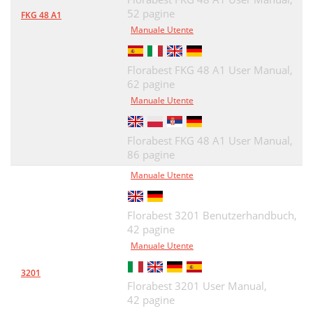
52 pagine
FKG 48 A1
Manuale Utente
Florabest FKG 48 A1 User Manual,
62 pagine
Manuale Utente
Florabest FKG 48 A1 User Manual,
86 pagine
Manuale Utente
Florabest 3201 Benutzerhandbuch,
42 pagine
Manuale Utente
3201
Florabest 3201 User Manual,
42 pagine