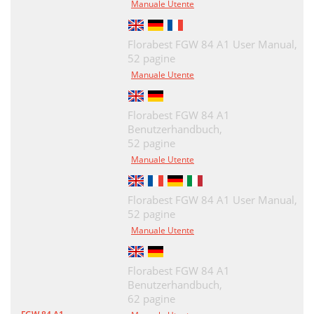
Manuale Utente
Florabest FGW 84 A1 User Manual,
52 pagine
Manuale Utente
Florabest FGW 84 A1
Benutzerhandbuch,
52 pagine
Manuale Utente
Florabest FGW 84 A1 User Manual,
52 pagine
Manuale Utente
Florabest FGW 84 A1
Benutzerhandbuch,
62 pagine