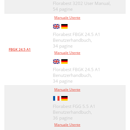
Florabest 3202 User Manual,
54 pagine
Manuale Utente
Florabest FBGK 24.5 A1
Benutzerhandbuch,
34 pagine
FBGK 24.5 A1
Manuale Utente
Florabest FBGK 24.5 A1
Benutzerhandbuch,
34 pagine
Manuale Utente
Florabest FGG 5.5 A1
Benutzerhandbuch,
36 pagine
Manuale Utente