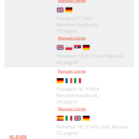
Manuale Utente
Florabest 1226L7
Benutzerhandbuch,
35 pagine
Manuale Utente
Florabest 1226L7 User Manual,
44 pagine
Manuale Utente
Florabest HC-91458
Benutzerhandbuch,
26 pagine
Manuale Utente
Florabest HC-91458 User Manual,
32 pagine
HC-91458