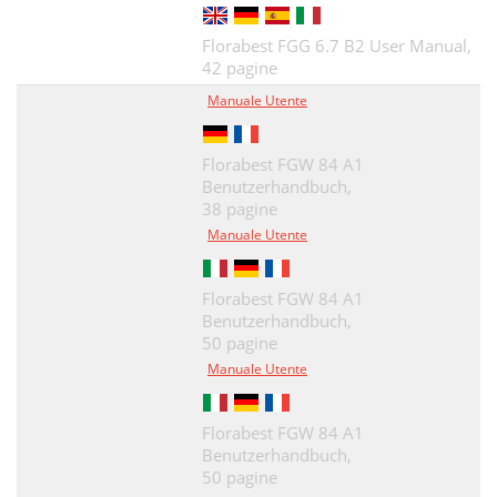
Florabest FGG 6.7 B2 User Manual,
42 pagine
Manuale Utente
Florabest FGW 84 A1
Benutzerhandbuch,
38 pagine
Manuale Utente
Florabest FGW 84 A1
Benutzerhandbuch,
50 pagine
Manuale Utente
Florabest FGW 84 A1
Benutzerhandbuch,
50 pagine