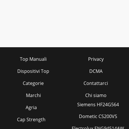
Top Manuali
Privacy
Dispositivi Top
DCMA
Categorie
Contattarci
Marchi
Chi siamo
Siemens HF24G564
Agria
Dometic CS200VS
Cap Strength
Electrolux ENG94514AW