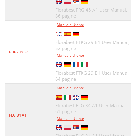
Florabest FRG 45 A1 User Manual,
86 pagine
Manuale Utente
Florabest FTKG 29 B1 User Manual,
52 pagine
FTKG 29 B1
Manuale Utente
Florabest FTKG 29 B1 User Manual,
64 pagine
Manuale Utente
Florabest FLG 34 A1 User Manual,
61 pagine
FLG 34 A1
Manuale Utente