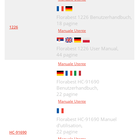
Florabest 1226 Benutzerhandbuch,
18 pagine
1226
Manuale Utente
Florabest 1226 User Manual,
44 pagine
Manuale Utente
Florabest HC-91690
Benutzerhandbuch,
22 pagine
Manuale Utente
Florabest HC-91690 Manuel
d'utilisation,
22 pagine
HC-91690
Manuale Utente