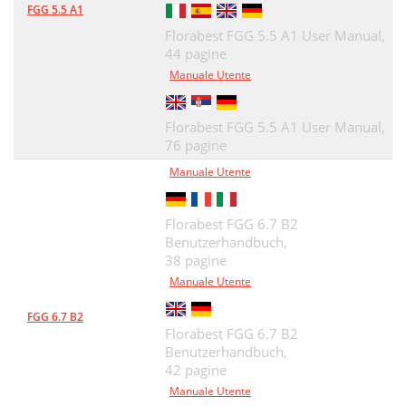
FGG 5.5 A1
Florabest FGG 5.5 A1 User Manual,
44 pagine
Manuale Utente
Florabest FGG 5.5 A1 User Manual,
76 pagine
Manuale Utente
Florabest FGG 6.7 B2
Benutzerhandbuch,
38 pagine
Manuale Utente
FGG 6.7 B2
Florabest FGG 6.7 B2
Benutzerhandbuch,
42 pagine
Manuale Utente