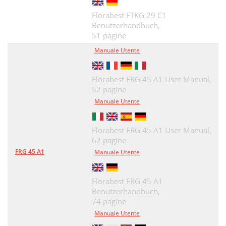
Florabest FTKG 29 C1
Benutzerhandbuch,
51 pagine
Manuale Utente
Florabest FRG 45 A1 User Manual,
52 pagine
Manuale Utente
Florabest FRG 45 A1 User Manual,
62 pagine
FRG 45 A1
Manuale Utente
Florabest FRG 45 A1
Benutzerhandbuch,
74 pagine
Manuale Utente