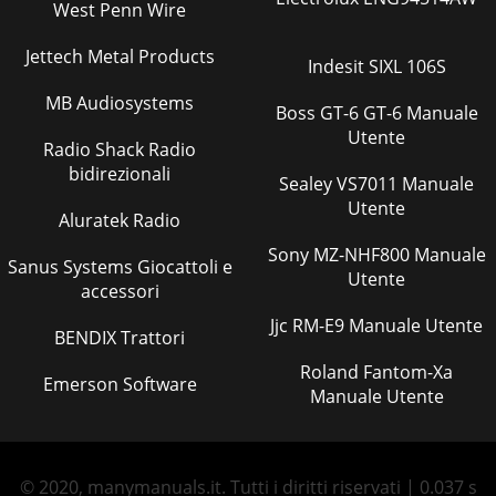
West Penn Wire
Jettech Metal Products
Indesit SIXL 106S
MB Audiosystems
Boss GT-6 GT-6 Manuale
Utente
Radio Shack Radio
bidirezionali
Sealey VS7011 Manuale
Utente
Aluratek Radio
Sony MZ-NHF800 Manuale
Sanus Systems Giocattoli e
Utente
accessori
Jjc RM-E9 Manuale Utente
BENDIX Trattori
Roland Fantom-Xa
Emerson Software
Manuale Utente
© 2020, manymanuals.it. Tutti i diritti riservati | 0.037 s