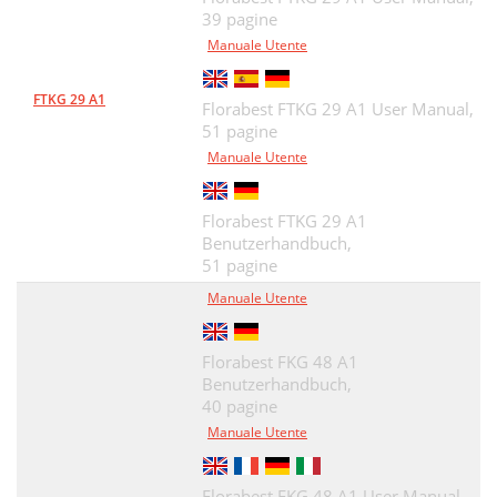
39 pagine
Manuale Utente
FTKG 29 A1
Florabest FTKG 29 A1 User Manual,
51 pagine
Manuale Utente
Florabest FTKG 29 A1
Benutzerhandbuch,
51 pagine
Manuale Utente
Florabest FKG 48 A1
Benutzerhandbuch,
40 pagine
Manuale Utente
Florabest FKG 48 A1 User Manual,