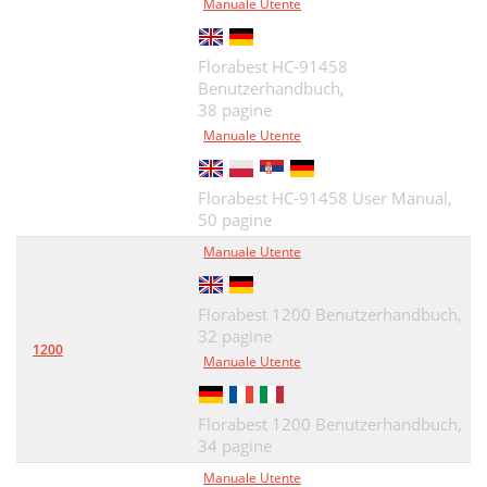
Manuale Utente
Florabest HC-91458
Benutzerhandbuch,
38 pagine
Manuale Utente
Florabest HC-91458 User Manual,
50 pagine
Manuale Utente
Florabest 1200 Benutzerhandbuch,
32 pagine
1200
Manuale Utente
Florabest 1200 Benutzerhandbuch,
34 pagine
Manuale Utente