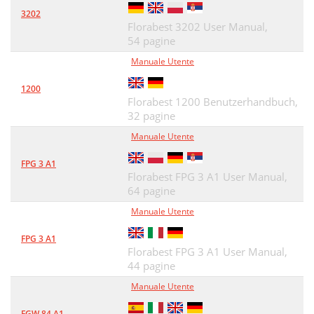
3202
Florabest 3202 User Manual,
54 pagine
Manuale Utente
1200
Florabest 1200 Benutzerhandbuch,
32 pagine
Manuale Utente
FPG 3 A1
Florabest FPG 3 A1 User Manual,
64 pagine
Manuale Utente
FPG 3 A1
Florabest FPG 3 A1 User Manual,
44 pagine
Manuale Utente
FGW 84 A1