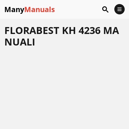
Many
Manuals
FLORABEST KH 4236 MA
NUALI