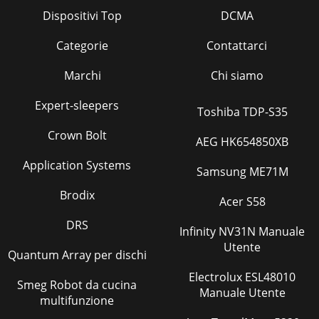
Dispositivi Top
DCMA
Categorie
Contattarci
Marchi
Chi siamo
Expert-sleepers
Toshiba TDP-S35
Crown Bolt
AEG HK654850XB
Application Systems
Samsung ME71M
Brodix
Acer S58
DRS
Infinity NV31N Manuale
Utente
Quantum Array per dischi
Electrolux ESL48010
Smeg Robot da cucina
Manuale Utente
multifunzione