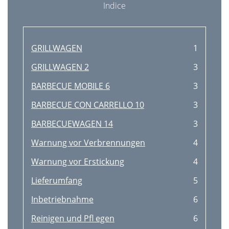
Indice
GRILLWAGEN
1
GRILLWAGEN 2
3
BARBECUE MOBILE 6
3
BARBECUE CON CARRELLO 10
3
BARBECUEWAGEN 14
3
Warnung vor Verbrennungen
4
Warnung vor Erstickung
4
Lieferumfang
5
Inbetriebnahme
6
Reinigen und Pﬂ egen
6