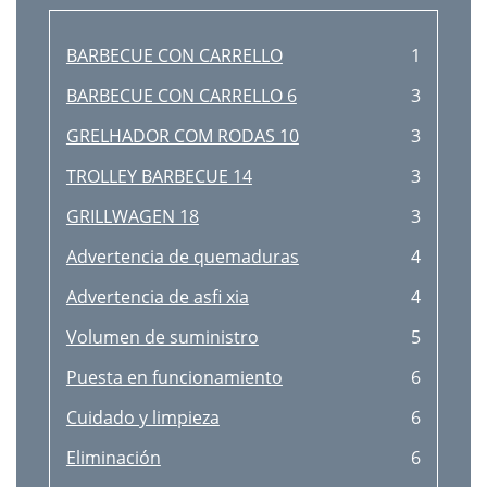
BARBECUE CON CARRELLO
1
BARBECUE CON CARRELLO 6
3
GRELHADOR COM RODAS 10
3
TROLLEY BARBECUE 14
3
GRILLWAGEN 18
3
Advertencia de quemaduras
4
Advertencia de asﬁ xia
4
Volumen de suministro
5
Puesta en funcionamiento
6
Cuidado y limpieza
6
Eliminación
6