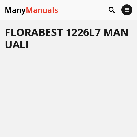
Many
Manuals
FLORABEST 1226L7 MAN
UALI