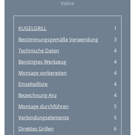
Indice
KUGELGRILL
1
Bestimmungsgemäße Verwendung
3
Technische Daten
4
Benötigtes Werkzeug
4
Montage vorbereiten
4
Einzelteilliste
4
Bezeichnung Anz
4
Montage durchführen
5
Verbindungselemente
5
Direktes Grillen
6