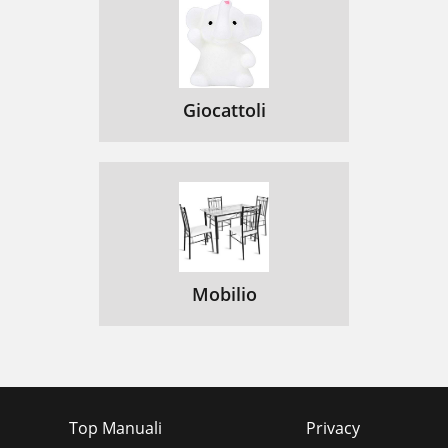
Giocattoli
Mobilio
Top Manuali
Privacy